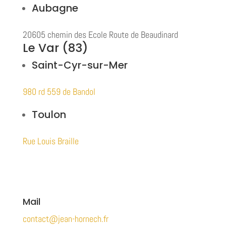
Aubagne
20605 chemin des Ecole Route de Beaudinard
Le Var (83)
Saint-Cyr-sur-Mer
980 rd 559 de Bandol
Toulon
Rue Louis Braille
Mail
contact@jean-hornech.fr