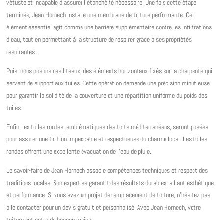
vétuste et incapable d’assurer l’étanchéité nécessaire. Une fois cette étape
terminée, Jean Hornech installe une membrane de toiture performante. Cet
élément essentiel agit comme une barrière supplémentaire contre les infiltrations
d’eau, tout en permettant à la structure de respirer grâce à ses propriétés
respirantes.
Puis, nous posons des liteaux, des éléments horizontaux fixés sur la charpente qui
servent de support aux tuiles. Cette opération demande une précision minutieuse
pour garantir la solidité de la couverture et une répartition uniforme du poids des
tuiles.
Enfin, les tuiles rondes, emblématiques des toits méditerranéens, seront posées
pour assurer une finition impeccable et respectueuse du charme local. Les tuiles
rondes offrent une excellente évacuation de l’eau de pluie.
Le savoir-faire de Jean Hornech associe compétences techniques et respect des
traditions locales. Son expertise garantit des résultats durables, alliant esthétique
et performance. Si vous avez un projet de remplacement de toiture, n’hésitez pas
à le contacter pour un devis gratuit et personnalisé. Avec Jean Hornech, votre
toiture est entre de bonnes mains.