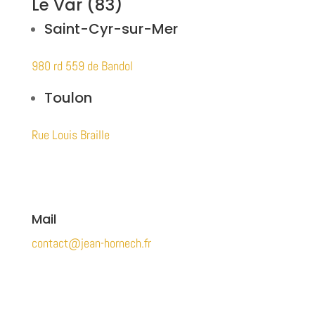
Le Var (83)
Saint-Cyr-sur-Mer
980 rd 559 de Bandol
Toulon
Rue Louis Braille
Mail
contact@jean-hornech.fr